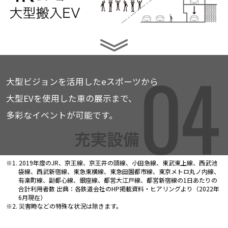
大型ビジョンを活用したeスポーツから
大型EVを使用した車の展示まで、
多彩なイベントが可能です。
※1. 2019年度のJR、京王線、京王井の頭線、小田急線、東武東上線、西武池
袋線、西武新宿線、東急東横線、東急田園都市線、東京メトロ丸ノ内線、
有楽町線、
副都心線、銀座線、都営大江戸線、都営新宿線の1日あたりの
合計利用者数 出典：各鉄道会社のHP掲載資料・ヒアリングより（2022年
6月現在）
※2. 災害時などの特殊な状況は除きます。