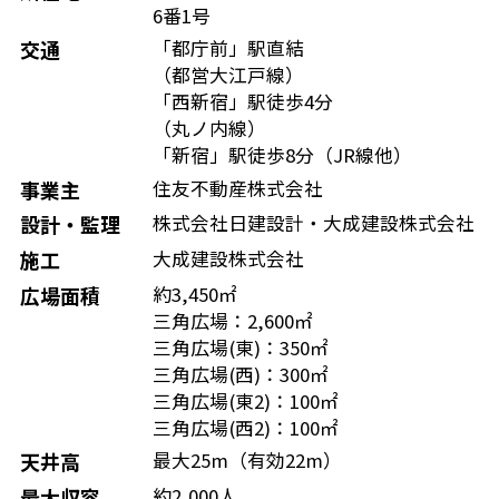
6番1号
交通
「都庁前」駅直結
（都営大江戸線）
「西新宿」駅徒歩4分
（丸ノ内線）
「新宿」駅徒歩8分（JR線他）
事業主
住友不動産株式会社
設計・監理
株式会社日建設計・大成建設株式会社
施工
大成建設株式会社
広場面積
約3,450㎡
三角広場：2,600㎡
三角広場(東)：350㎡
三角広場(西)：300㎡
三角広場(東2)：100㎡
三角広場(西2)：100㎡
天井高
最大25m（有効22m）
最大収容
約2,000人