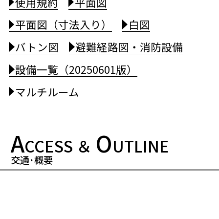
使用規約
平面図
平面図（寸法入り）
白図
バトン図
避難経路図・消防設備
設備一覧（20250601版）
マルチルーム
A
O
CCESS ＆
UTLINE
交通･概要