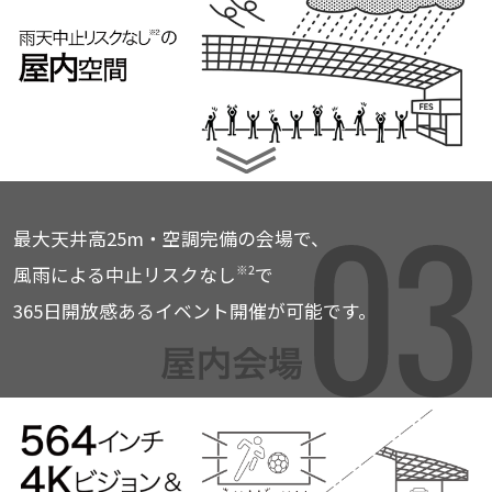
最大天井高25m・空調完備の会場で、
風雨による中止リスクなし
で
※2
365日
開放感あるイベント開催が可能です。