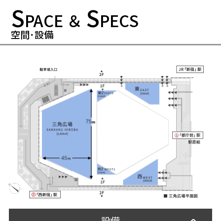
S
S
PACE ＆
PECS
空間･設備
設備