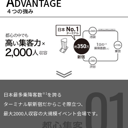
A
DVANTAGE
４つの強み
日本最多乗降客数
を誇る
※1
ターミナル駅新宿だからこそ際立つ、
最大2000人収容の大規模イベント会場です。