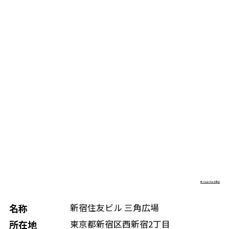
▶︎ Google Mapを見る
名称
新宿住友ビル 三角広場
所在地
東京都新宿区西新宿2丁目