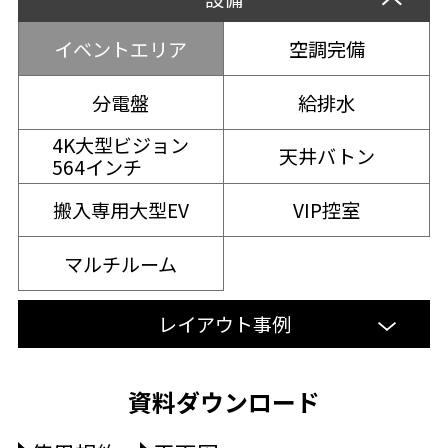
イベントエリア
空調完備
分電盤
給排水
4K大型ビジョン
天井バトン
564インチ
搬入専用大型EV
VIP控室
マルチルーム
レイアウト事例
資料ダウンロード